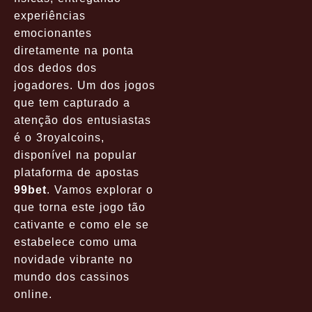
experiências
emocionantes
diretamente na ponta
dos dedos dos
jogadores. Um dos jogos
que tem capturado a
atenção dos entusiastas
é o 3royalcoins,
disponível na popular
plataforma de apostas
99bet
. Vamos explorar o
que torna este jogo tão
cativante e como ele se
estabelece como uma
novidade vibrante no
mundo dos cassinos
online.