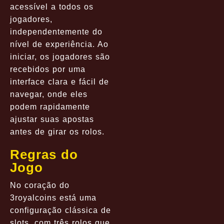
acessível a todos os
jogadores,
independentemente do
nível de experiência. Ao
iniciar, os jogadores são
recebidos por uma
interface clara e fácil de
navegar, onde eles
podem rapidamente
ajustar suas apostas
antes de girar os rolos.
Regras do
Jogo
No coração do
3royalcoins está uma
configuração clássica de
slots, com três rolos que