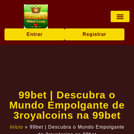
Lottery Game
Online Bacc
Contate-nos
Notícias Ex
Entrar
Registrar
99bet | Descubra o
Mundo Empolgante de
3royalcoins na 99bet
Início
»
99bet | Descubra o Mundo Empolgante