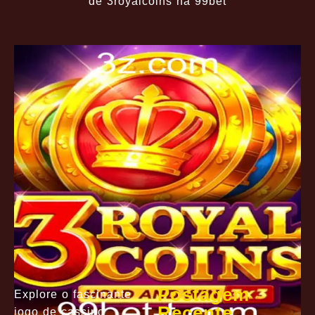
de 3royalcoins na 99bet
Postagem
Explore o fascinante
Recente
jogo de cassino