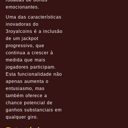
emocionantes.
Uma das características
inovadoras do
3royalcoins é a inclusão
de um jackpot
progressivo, que
continua a crescer à
medida que mais
jogadores participam.
Esta funcionalidade não
apenas aumenta o
entusiasmo, mas
também oferece a
chance potencial de
ganhos substanciais em
qualquer giro.