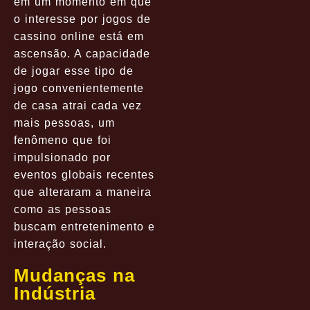
em um momento em que
o interesse por jogos de
cassino online está em
ascensão. A capacidade
de jogar esse tipo de
jogo convenientemente
de casa atrai cada vez
mais pessoas, um
fenômeno que foi
impulsionado por
eventos globais recentes
que alteraram a maneira
como as pessoas
buscam entretenimento e
interação social.
Mudanças na
Indústria