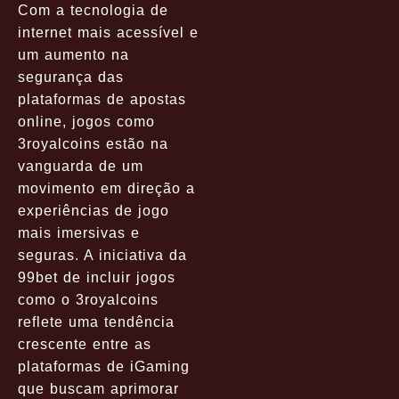
Com a tecnologia de
internet mais acessível e
um aumento na
segurança das
plataformas de apostas
online, jogos como
3royalcoins estão na
vanguarda de um
movimento em direção a
experiências de jogo
mais imersivas e
seguras. A iniciativa da
99bet de incluir jogos
como o 3royalcoins
reflete uma tendência
crescente entre as
plataformas de iGaming
que buscam aprimorar