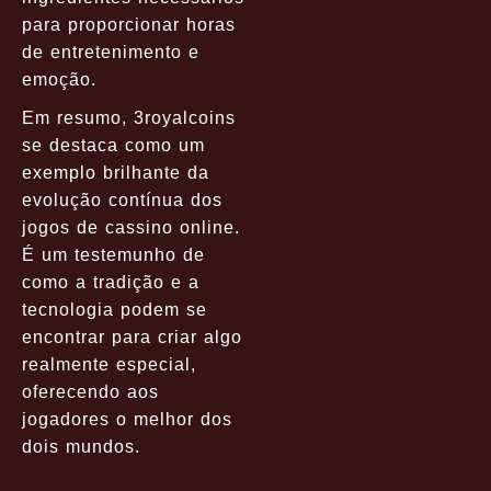
para proporcionar horas
de entretenimento e
emoção.
Em resumo, 3royalcoins
se destaca como um
exemplo brilhante da
evolução contínua dos
jogos de cassino online.
É um testemunho de
como a tradição e a
tecnologia podem se
encontrar para criar algo
realmente especial,
oferecendo aos
jogadores o melhor dos
dois mundos.