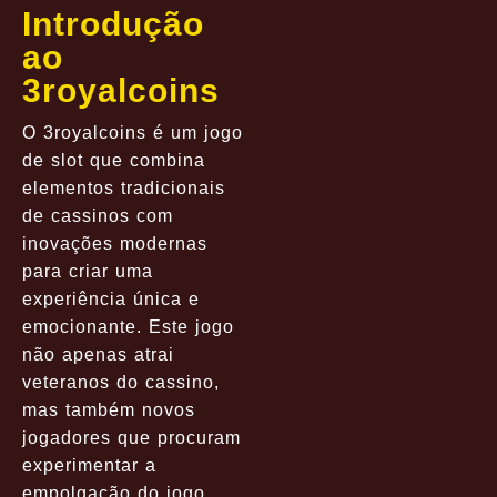
Introdução
ao
3royalcoins
O 3royalcoins é um jogo
de slot que combina
elementos tradicionais
de cassinos com
inovações modernas
para criar uma
experiência única e
emocionante. Este jogo
não apenas atrai
veteranos do cassino,
mas também novos
jogadores que procuram
experimentar a
empolgação do jogo