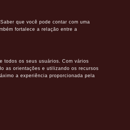
s. Saber que você pode contar com uma
mbém fortalece a relação entre a
de todos os seus usuários. Com vários
o as orientações e utilizando os recursos
máximo a experiência proporcionada pela