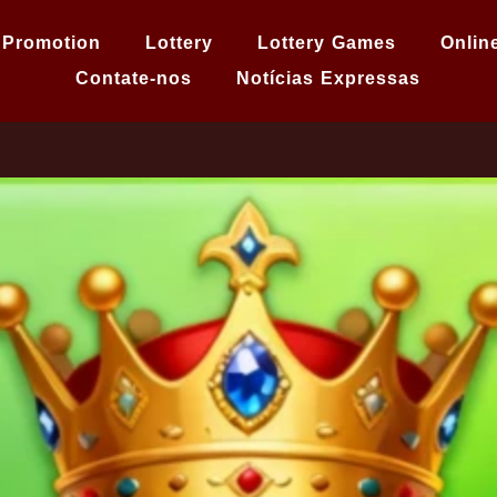
Promotion
Lottery
Lottery Games
Onlin
Contate-nos
Notícias Expressas