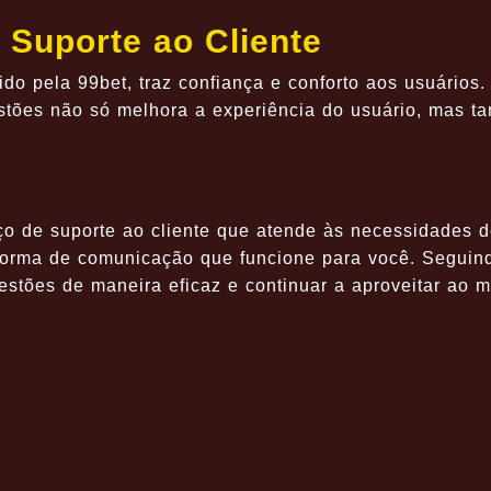
Suporte ao Cliente
ido pela 99bet, traz confiança e conforto aos usuário
stões não só melhora a experiência do usuário, mas ta
iço de suporte ao cliente que atende às necessidades 
 forma de comunicação que funcione para você. Seguind
estões de maneira eficaz e continuar a aproveitar ao 