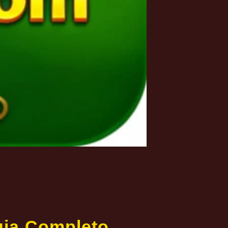
uia Completo