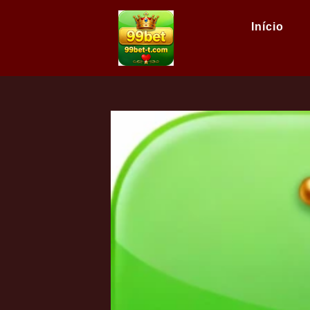
Início