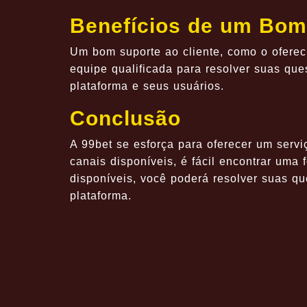
Benefícios de um Bom 
Um bom suporte ao cliente, como o oferec
equipe qualificada para resolver suas que
plataforma e seus usuários.
Conclusão
A 99bet se esforça para oferecer um serv
canais disponíveis, é fácil encontrar uma
disponíveis, você poderá resolver suas qu
plataforma.