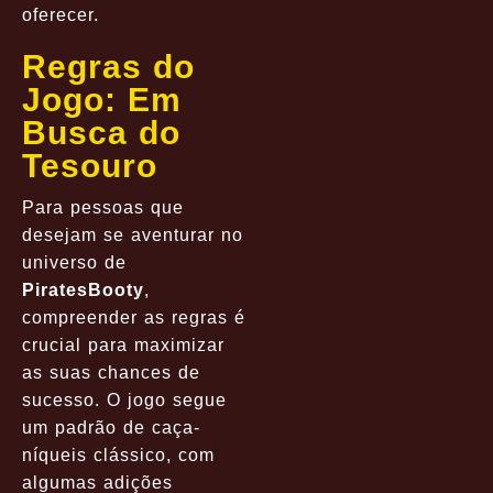
oferecer.
Regras do
Jogo: Em
Busca do
Tesouro
Para pessoas que
desejam se aventurar no
universo de
PiratesBooty
,
compreender as regras é
crucial para maximizar
as suas chances de
sucesso. O jogo segue
um padrão de caça-
níqueis clássico, com
algumas adições