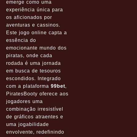
emerge como uma
experiência única para
os aficionados por
aventuras e cassinos.
Este jogo online capta a
essência do
emocionante mundo dos
piratas, onde cada
rodada é uma jornada
em busca de tesouros
escondidos. Integrado
com a plataforma
99bet
,
PiratesBooty oferece aos
jogadores uma
combinação irresistível
de gráficos atraentes e
uma jogabilidade
envolvente, redefinindo