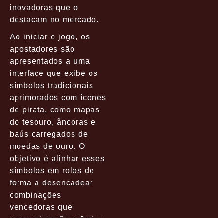
inovadoras que o
destacam no mercado.
Ao iniciar o jogo, os
apostadores são
apresentados a uma
interface que exibe os
símbolos tradicionais
aprimorados com ícones
de pirata, como mapas
do tesouro, âncoras e
baús carregados de
moedas de ouro. O
objetivo é alinhar esses
símbolos em rolos de
forma a desencadear
combinações
vencedoras que