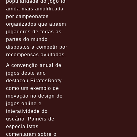
popularidade do jogo foi
ainda mais amplificada
por campeonatos
organizados que atraem
jogadores de todas as
partes do mundo
dispostos a competir por
recompensas avultadas.
A convenção anual de
jogos deste ano
destacou PiratesBooty
como um exemplo de
inovação no design de
jogos online e
interatividade do
usuário. Painéis de
especialistas
comentaram sobre o