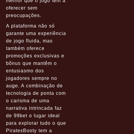
melhor que o jogo tem a
oferecer sem
preocupações.
A plataforma não só
garante uma experiência
de jogo fluida, mas
também oferece
promoções exclusivas e
bônus que mantêm o
entusiasmo dos
jogadores sempre no
auge. A combinação de
tecnologia de ponta com
o carisma de uma
narrativa intrincada faz
de 99bet o lugar ideal
para explorar tudo o que
PiratesBooty tem a