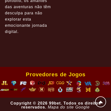
portfólio, os amantes
das aventuras não têm
desculpa para não
explorar esta
emocionante jornada
digital.
Provedores de Jogos
Copyright © 2026 99bet. Todos os direitos
reservados.
Mapa do site Google