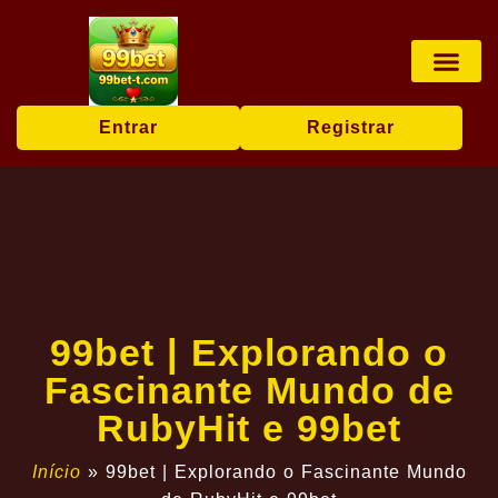
Lottery Game
Online Bacc
Contate-nos
Notícias Ex
Entrar
Registrar
99bet | Explorando o
Fascinante Mundo de
RubyHit e 99bet
Início
»
99bet | Explorando o Fascinante Mundo