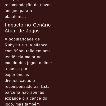
recomendação de novos
amigos para a
plataforma.
Impacto no Cenário
Atual de Jogos
A popularidade de
RubyHit e sua aliança
com 99bet refletem uma
tendência maior no
mundo dos jogos online:
a busca por
experiências
diversificadas e
recompensadoras. Esta
parceria não apenas
expande o alcance do
jogo, mas também