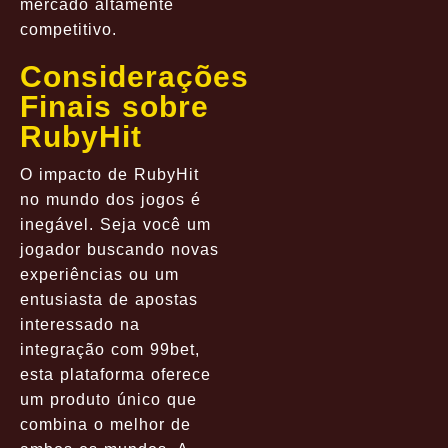
mercado altamente
competitivo.
Considerações
Finais sobre
RubyHit
O impacto de RubyHit
no mundo dos jogos é
inegável. Seja você um
jogador buscando novas
experiências ou um
entusiasta de apostas
interessado na
integração com 99bet,
esta plataforma oferece
um produto único que
combina o melhor de