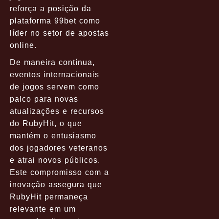
reforça a posição da
plataforma 99bet como
líder no setor de apostas
online.
De maneira contínua,
eventos internacionais
de jogos servem como
palco para novas
atualizações e recursos
do RubyHit, o que
mantém o entusiasmo
dos jogadores veteranos
e atrai novos públicos.
Este compromisso com a
inovação assegura que
RubyHit permaneça
relevante em um