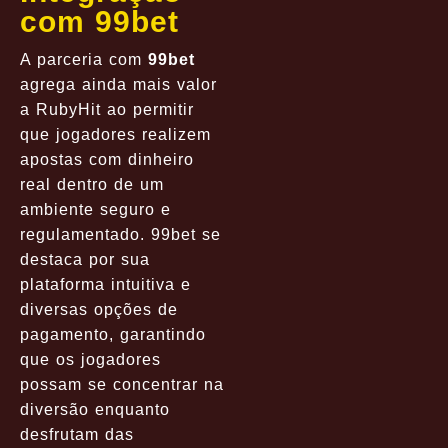
com 99bet
A parceria com
99bet
agrega ainda mais valor
a RubyHit ao permitir
que jogadores realizem
apostas com dinheiro
real dentro de um
ambiente seguro e
regulamentado. 99bet se
destaca por sua
plataforma intuitiva e
diversas opções de
pagamento, garantindo
que os jogadores
possam se concentrar na
diversão enquanto
desfrutam das