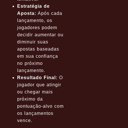
Estratégia de
Aposta:
Após cada
lançamento, os
jogadores podem
decidir aumentar ou
diminuir suas
apostas baseadas
em sua confiança
no próximo
lançamento.
Resultado Final:
O
jogador que atingir
ou chegar mais
próximo da
pontuação-alvo com
os lançamentos
vence.