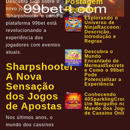
Postagem
Descubra tudo sobre o
Recente
novo jogo de apostas
'Sharpshooter' e como a
Explorando o
Universo de
plataforma 99bet está
NinjaRaccoon:
revolucionando a
Descrição,
Introdução e
experiência dos
Regras
jogadores com eventos
Descubra o
atuais.
Mundo
Encantado de
Sharpshooter:
MermaidSecrets
e Como o 99bet
A Nova
Pode
Potencializar a
Sensação
Experiência
dos Jogos
Conhecendo
40SparklingCrown
de Apostas
Um Mergulho no
Mundo dos Jogos
de Cassino Onlin
Nos últimos anos, o
mundo dos cassinos