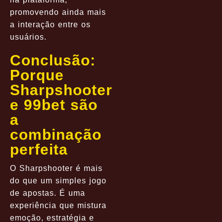
promovendo ainda mais
a interação entre os
usuários.
Conclusão:
Porque
Sharpshooter
e 99bet são
a
combinação
perfeita
O Sharpshooter é mais
do que um simples jogo
de apostas. É uma
experiência que mistura
emoção, estratégia e