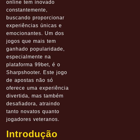
online tem inovado
constantemente,
buscando proporcionar
experiências únicas e
emocionantes. Um dos
jogos que mais tem
ganhado popularidade,
especialmente na
plataforma 99bet, é o
Sharpshooter. Este jogo
de apostas não só
oferece uma experiência
divertida, mas também
desafiadora, atraindo
tanto novatos quanto
jogadores veteranos.
Introdução