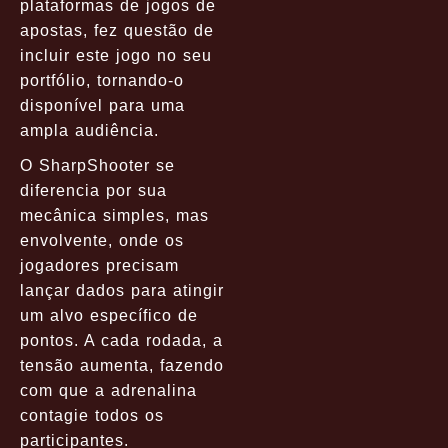
plataformas de jogos de
apostas, fez questão de
incluir este jogo no seu
portfólio, tornando-o
disponível para uma
ampla audiência.
O SharpShooter se
diferencia por sua
mecânica simples, mas
envolvente, onde os
jogadores precisam
lançar dados para atingir
um alvo específico de
pontos. A cada rodada, a
tensão aumenta, fazendo
com que a adrenalina
contagie todos os
participantes.