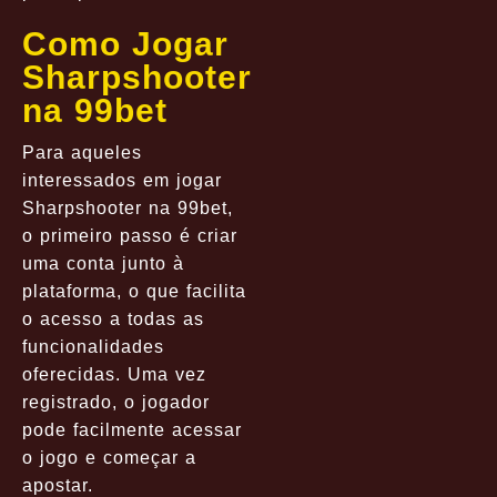
Como Jogar
Sharpshooter
na 99bet
Para aqueles
interessados em jogar
Sharpshooter na 99bet,
o primeiro passo é criar
uma conta junto à
plataforma, o que facilita
o acesso a todas as
funcionalidades
oferecidas. Uma vez
registrado, o jogador
pode facilmente acessar
o jogo e começar a
apostar.