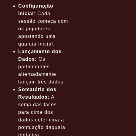
Configuração
Inicial:
Cada
sessão começa com
os jogadores
apostando uma
quantia inicial.
Lançamento dos
Dados:
Os
participantes
alternadamente
lançam três dados.
Somatório dos
Resultados:
A
soma das faces
para cima dos
dados determina a
pontuação daquela
tentativa.