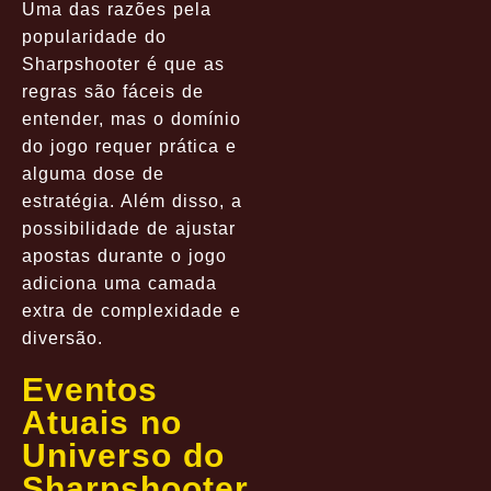
Uma das razões pela
popularidade do
Sharpshooter é que as
regras são fáceis de
entender, mas o domínio
do jogo requer prática e
alguma dose de
estratégia. Além disso, a
possibilidade de ajustar
apostas durante o jogo
adiciona uma camada
extra de complexidade e
diversão.
Eventos
Atuais no
Universo do
Sharpshooter